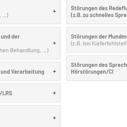
Störungen des Redefl
, …)
(z.B. zu schnelles Spr
 und der
Störungen der Mundm
(z.B. bei Kieferfehlste
chen Behandlung, …)
Störungen des Sprech
 und Verarbeitung
Hörstörungen/CI
b/LRS