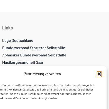
Links
Logo Deutschland
Bundesverband Stotterer Selbsthilfe
Aphasiker Bundesverband Selbsthilfe
Musikergesundheit Saar
Zustimmung verwalten
Andrea Michel, Kunst
n Cookies, um Geräteinformationen zu speichern und/oder darauf zuzugreifen.
mmst, können wir Daten wie das Surfverhalten oder eindeutige IDs auf dieser
beiten. Wenn du deine Zustimmung nicht erteilst oder zurückziehst, können
rkmale und Funktionen beeinträchtigt werden.