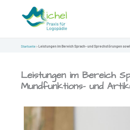
Zum
Inhalt
springen
Startseite
>
Leistungen im Bereich Sprach- und Sprechstörungen sowi
Leistungen im Bereich S
Mundfunktions- und Artik