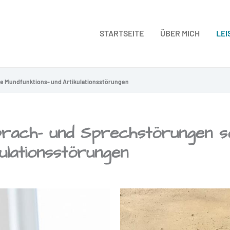
STARTSEITE
ÜBER MICH
LE
e Mundfunktions- und Artikulationsstörungen
prach- und Sprechstörungen s
ulationsstörungen