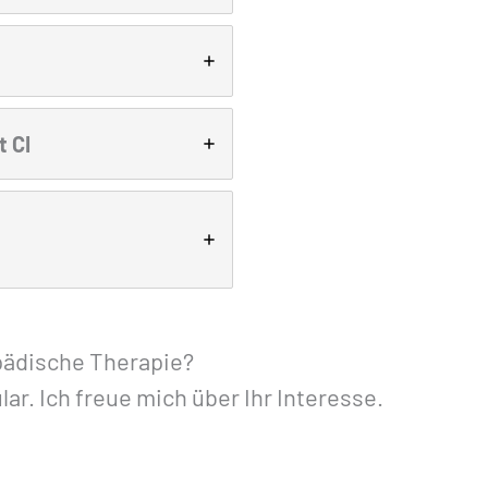
 CI
opädische Therapie?
r. Ich freue mich über Ihr Interesse.